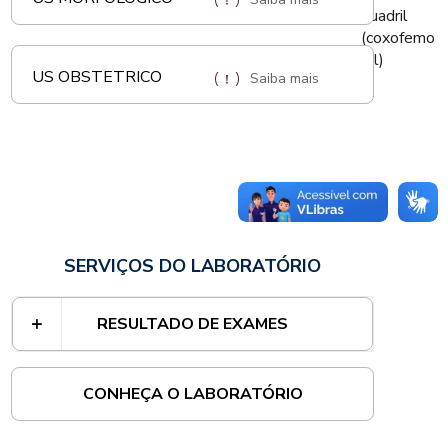
quadril
(coxofemo
ral)
US OBSTETRICO
Saiba mais
SERVIÇOS DO LABORATÓRIO
RESULTADO DE EXAMES
CONHEÇA O LABORATÓRIO