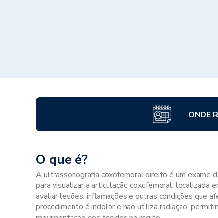
ONDE R
O que é?
A ultrassonografia coxofemoral direito é um exame d
para visualizar a articulação coxofemoral, localizada 
avaliar lesões, inflamações e outras condições que afe
procedimento é indolor e não utiliza radiação, permit
movimentação dos tecidos na região