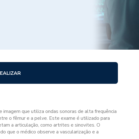
EALIZAR
e imagem que utiliza ondas sonoras de alta frequência
entre o fêmur e a pelve. Este exame é utilizado para
tam a articulação, como artrites e sinovites. O
indo que o médico observe a vascularização e a