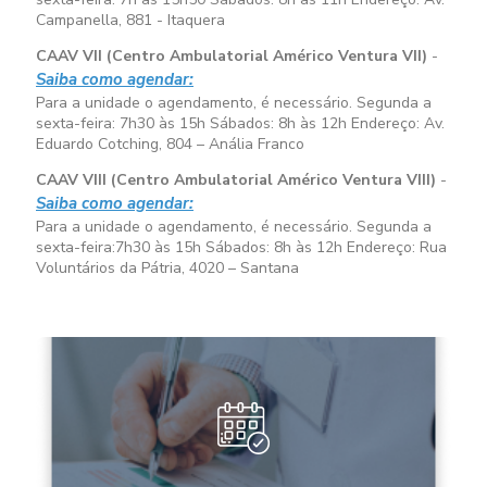
Campanella, 881 - Itaquera
CAAV VII (Centro Ambulatorial Américo Ventura VII)
-
Saiba como agendar:
Para a unidade o agendamento, é necessário. Segunda a
sexta-feira:
7h30 às 15h
Sábados:
8h às 12h
Endereço: Av.
Eduardo Cotching, 804 – Anália Franco
CAAV VIII (Centro Ambulatorial Américo Ventura VIII)
-
Saiba como agendar:
Para a unidade o agendamento, é necessário. Segunda a
sexta-feira:
7h30 às 15h
Sábados:
8h às 12h
Endereço: Rua
Voluntários da Pátria, 4020 – Santana