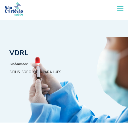
VDRL
Sinônimos:
SÍFILIS, SOROLOGIA PARA LUES