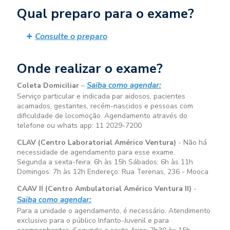
Qual preparo para o exame?
Consulte o preparo
Onde realizar o exame?
Saiba como agendar:
Coleta Domiciliar
–
Serviço particular e indicada par aidosos, pacientes
acamados, gestantes, recém-nascidos e pessoas com
dificuldade de locomoção. Agendamento através do
telefone ou whats app: 11 2029-7200
CLAV (Centro Laboratorial Américo Ventura)
- Não há
necessidade de agendamento para esse exame.
Segunda a sexta-feira:
6h às 15h
Sábados:
6h às 11h
Domingos:
7h às 12h
Endereço: Rua Terenas, 236 - Mooca
CAAV II (Centro Ambulatorial Américo Ventura II)
-
Saiba como agendar:
Para a unidade o agendamento, é necessário. Atendimento
exclusivo para o público Infanto-Juvenil e para