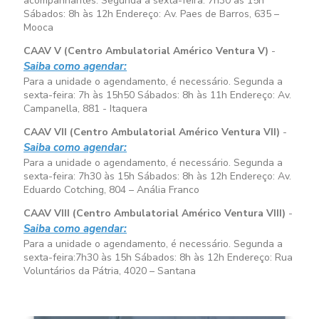
acompanhantes. Segunda a sexta-feira:
7h30 às 15h
Sábados:
8h às 12h
Endereço: Av. Paes de Barros, 635 –
Mooca
CAAV V (Centro Ambulatorial Américo Ventura V)
-
Saiba como agendar:
Para a unidade o agendamento, é necessário. Segunda a
sexta-feira:
7h às 15h50
Sábados:
8h às 11h
Endereço: Av.
Campanella, 881 - Itaquera
CAAV VII (Centro Ambulatorial Américo Ventura VII)
-
Saiba como agendar:
Para a unidade o agendamento, é necessário. Segunda a
sexta-feira:
7h30 às 15h
Sábados:
8h às 12h
Endereço: Av.
Eduardo Cotching, 804 – Anália Franco
CAAV VIII (Centro Ambulatorial Américo Ventura VIII)
-
Saiba como agendar:
Para a unidade o agendamento, é necessário. Segunda a
sexta-feira:
7h30 às 15h
Sábados:
8h às 12h
Endereço: Rua
Voluntários da Pátria, 4020 – Santana