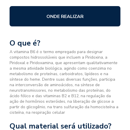
ONDE REALIZAR
O que é?
A vitamina B6 é o termo empregado para designar
compostos hidrossolúveis que incluem a Piridoxina, a
Piridoxal e Piridoxamina, que apresentam qualitativamente
a mesma atividade biológica, agindo como coenzima no
metabolismo de proteínas, carboidratos, lipídeos e na
síntese do heme. Dentre suas diversas funções, participa
na interconversão de aminoácidos, na síntese de
neurotransmissores, no metabolismo das proteínas, do
ácido fólico e das vitaminas B2 e B12, na regulação da
ação de hormônios esteróides, na liberação de glicose a
partir do glicogênio, na trans sulfuração da homocisteína a
cisteína, na respiração celular
Qual material será utilizado?