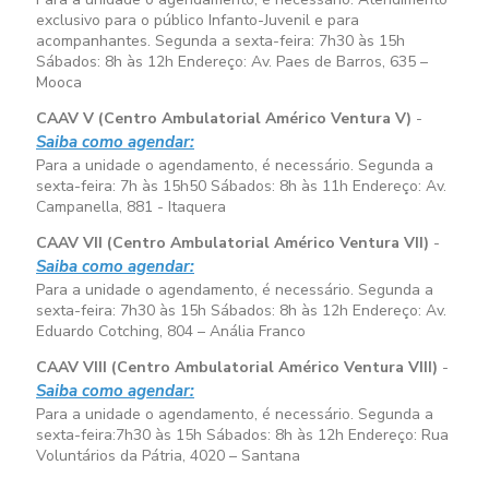
exclusivo para o público Infanto-Juvenil e para
acompanhantes. Segunda a sexta-feira:
7h30 às 15h
Sábados:
8h às 12h
Endereço: Av. Paes de Barros, 635 –
Mooca
CAAV V (Centro Ambulatorial Américo Ventura V)
-
Saiba como agendar:
Para a unidade o agendamento, é necessário. Segunda a
sexta-feira:
7h às 15h50
Sábados:
8h às 11h
Endereço: Av.
Campanella, 881 - Itaquera
CAAV VII (Centro Ambulatorial Américo Ventura VII)
-
Saiba como agendar:
Para a unidade o agendamento, é necessário. Segunda a
sexta-feira:
7h30 às 15h
Sábados:
8h às 12h
Endereço: Av.
Eduardo Cotching, 804 – Anália Franco
CAAV VIII (Centro Ambulatorial Américo Ventura VIII)
-
Saiba como agendar:
Para a unidade o agendamento, é necessário. Segunda a
sexta-feira:
7h30 às 15h
Sábados:
8h às 12h
Endereço: Rua
Voluntários da Pátria, 4020 – Santana