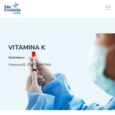
VITAMINA K
Sinônimos:
Vitamina K1, (FILOQUINONA)