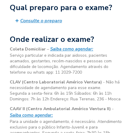
Qual preparo para o exame?
Consulte o preparo
Onde realizar o exame?
Saiba como agendar:
Coleta Domiciliar
–
Serviço particular e indicada par aidosos, pacientes
acamados, gestantes, recém-nascidos e pessoas com
dificuldade de locomoção. Agendamento através do
telefone ou whats app: 11 2029-7200
CLAV (Centro Laboratorial Américo Ventura)
- Não há
necessidade de agendamento para esse exame.
Segunda a sexta-feira:
6h às 15h
Sábados:
6h às 11h
Domingos:
7h às 12h
Endereço: Rua Terenas, 236 - Mooca
CAAV II (Centro Ambulatorial Américo Ventura II)
-
Saiba como agendar:
Para a unidade o agendamento, é necessário. Atendimento
exclusivo para o público Infanto-Juvenil e para
acompanhantes. Segunda a sexta-feira:
7h30 às 15h