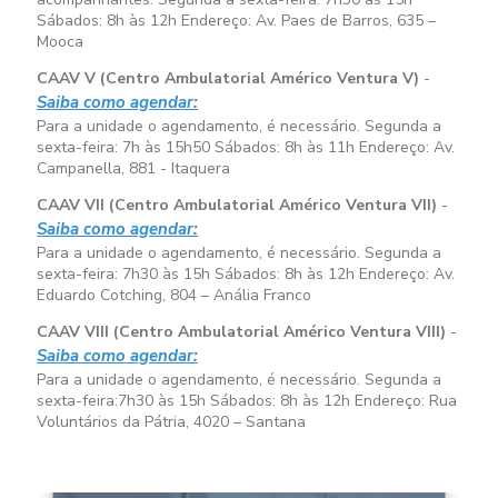
Sábados:
8h às 12h
Endereço: Av. Paes de Barros, 635 –
Mooca
CAAV V (Centro Ambulatorial Américo Ventura V)
-
Saiba como agendar:
Para a unidade o agendamento, é necessário. Segunda a
sexta-feira:
7h às 15h50
Sábados:
8h às 11h
Endereço: Av.
Campanella, 881 - Itaquera
CAAV VII (Centro Ambulatorial Américo Ventura VII)
-
Saiba como agendar:
Para a unidade o agendamento, é necessário. Segunda a
sexta-feira:
7h30 às 15h
Sábados:
8h às 12h
Endereço: Av.
Eduardo Cotching, 804 – Anália Franco
CAAV VIII (Centro Ambulatorial Américo Ventura VIII)
-
Saiba como agendar:
Para a unidade o agendamento, é necessário. Segunda a
sexta-feira:
7h30 às 15h
Sábados:
8h às 12h
Endereço: Rua
Voluntários da Pátria, 4020 – Santana