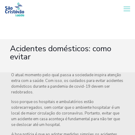
Acidentes domésticos: como
evitar
O atual momento pelo qual passa a sociedade inspira atenção
extra com a saúde. Com isso, os cuidados para evitar acidentes
domésticos durante a pandemia de covid-19 devem ser
redobrados.
Isso porque os hospitais e ambulatórios estão
sobrecarregados, sem contar que o ambiente hospitalar é um
local de maior circulação do coronavírus. Portanto, evitar que
um acidente em casa aconteça é fundamental para não ter que
se deslocar até um hospital.
A boa notícia é que ao adotar medidas simples os acidentes