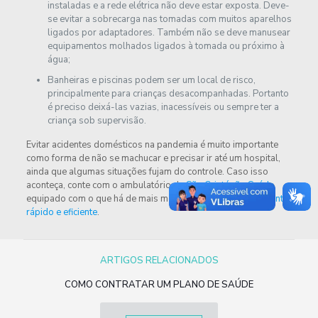
instaladas e a rede elétrica não deve estar exposta. Deve-
se evitar a sobrecarga nas tomadas com muitos aparelhos
ligados por adaptadores. Também não se deve manusear
equipamentos molhados ligados à tomada ou próximo à
água;
Banheiras e piscinas podem ser um local de risco,
principalmente para crianças desacompanhadas. Portanto
é preciso deixá-las vazias, inacessíveis ou sempre ter a
criança sob supervisão.
Evitar acidentes domésticos na pandemia é muito importante
como forma de não se machucar e precisar ir até um hospital,
ainda que algumas situações fujam do controle. Caso isso
aconteça, conte com o ambulatório da
São Cristóvão Saúde
,
equipado com o que há de mais moderno para um
atendimento
rápido e eficiente
.
ARTIGOS RELACIONADOS
COMO CONTRATAR UM PLANO DE SAÚDE