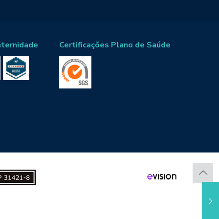
aternidade
Certificações Plano de Saúde