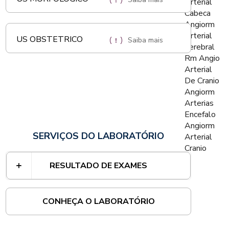
Arterial
Cabeca
Angiorm
Arterial
US OBSTETRICO
Saiba mais
Cerebral
Rm Angio
Arterial
De Cranio
Angiorm
Arterias
Encefalo
Angiorm
SERVIÇOS DO LABORATÓRIO
Arterial
Cranio
RESULTADO DE EXAMES
CONHEÇA O LABORATÓRIO