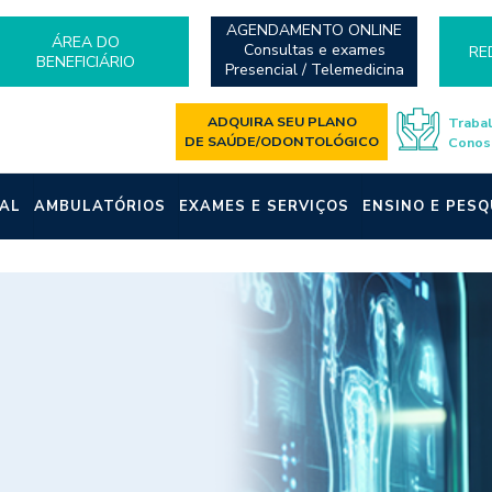
AGENDAMENTO ONLINE
ÁREA DO
Consultas e exames
RE
BENEFICIÁRIO
Presencial / Telemedicina
ADQUIRA SEU PLANO
Traba
DE SAÚDE/ODONTOLÓGICO
Conos
AL
AMBULATÓRIOS
EXAMES E SERVIÇOS
ENSINO E PESQ