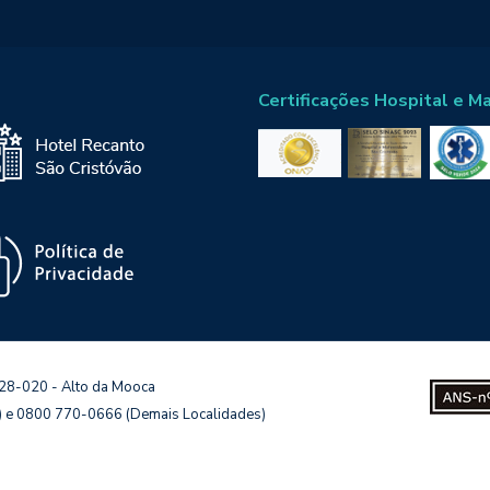
Certificações Hospital e M
128-020 - Alto da Mooca
s) e 0800 770-0666 (Demais Localidades)