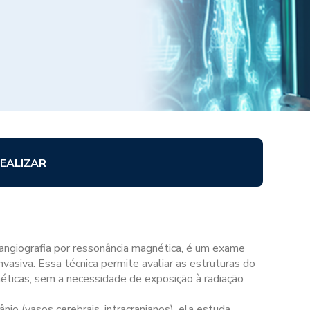
EALIZAR
ngiografia por ressonância magnética, é um exame
invasiva. Essa técnica permite avaliar as estruturas do
ticas, sem a necessidade de exposição à radiação
nio (vasos cerebrais, intracranianos), ela estuda