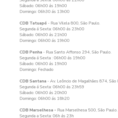
Segunda a Sexta: 06h00 ás 22h00
Sábado: 06h00 ás 19h00
Domingo: 06h30 ás 13h00
CDB Tatuapé
- Rua Vilela 800, São Paulo.
Segunda á Sexta: 06h00 ás 23h00
Sábado: 06h00 ás 21h00
Domingo: 06h00 ás 19h00
CDB Penha
- Rua Santo Affonso 294, São Paulo.
Segunda á Sexta : 06h00 ás 19h00
Sábado: 06h00 ás 19h00
Domingo: Fechado
CDB Santana
- Av. Leôncio de Magalhães 874, São 
Segunda á Sexta: 06h00 ás 23h59
Sábado: 06h00 ás 20h00
Domingo: 06h00 ás 18h20
CDB Marselhesa -
Rua Marselhesa 500, São Paulo.
Segunda a Sexta: 06h ás 23h