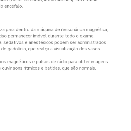
do encéfalo.
iza para dentro da máquina de ressonância magnética,
reciso permanecer imóvel durante todo o exame.
, sedativos e anestésicos podem ser administrados
de gadolínio, que realça a visualização dos vasos
pos magnéticos e pulsos de rádio para obter imagens
ouvir sons rítmicos e batidas, que são normais.