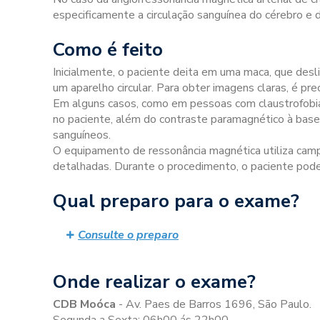
especificamente a circulação sanguínea do cérebro e 
Como é feito
Inicialmente, o paciente deita em uma maca, que desl
um aparelho circular. Para obter imagens claras, é p
Em alguns casos, como em pessoas com claustrofobia
no paciente, além do contraste paramagnético à base 
sanguíneos.
O equipamento de ressonância magnética utiliza cam
detalhadas. Durante o procedimento, o paciente pode 
Qual preparo para o exame?
Consulte o preparo
Onde realizar o exame?
CDB Moóca
- Av. Paes de Barros 1696, São Paulo.