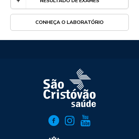
RESULTADO DE EXAMES
CONHEÇA O LABORATÓRIO