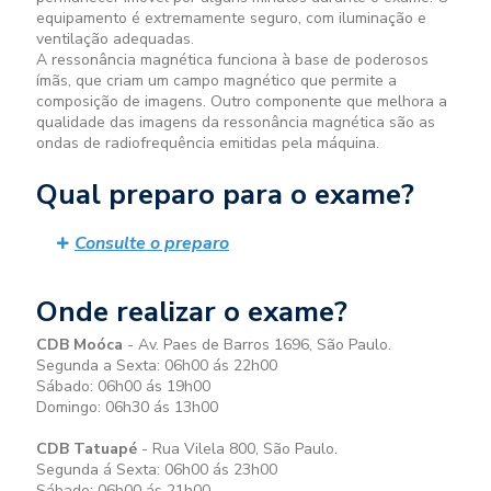
equipamento é extremamente seguro, com iluminação e
ventilação adequadas.
A ressonância magnética funciona à base de poderosos
ímãs, que criam um campo magnético que permite a
composição de imagens. Outro componente que melhora a
qualidade das imagens da ressonância magnética são as
ondas de radiofrequência emitidas pela máquina.
Qual preparo para o exame?
Consulte o preparo
Onde realizar o exame?
CDB Moóca
- Av. Paes de Barros 1696, São Paulo.
Segunda a Sexta: 06h00 ás 22h00
Sábado: 06h00 ás 19h00
Domingo: 06h30 ás 13h00
CDB Tatuapé
- Rua Vilela 800, São Paulo.
Segunda á Sexta: 06h00 ás 23h00
Sábado: 06h00 ás 21h00