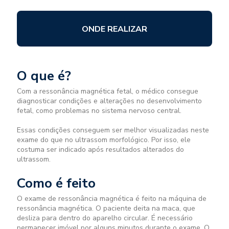
ONDE REALIZAR
O que é?
Com a ressonância magnética fetal, o médico consegue
diagnosticar condições e alterações no desenvolvimento
fetal, como problemas no sistema nervoso central.
Essas condições conseguem ser melhor visualizadas neste
exame do que no ultrassom morfológico. Por isso, ele
costuma ser indicado após resultados alterados do
ultrassom.
Como é feito
O exame de ressonância magnética é feito na máquina de
ressonância magnética. O paciente deita na maca, que
desliza para dentro do aparelho circular. É necessário
permanecer imóvel por alguns minutos durante o exame. O