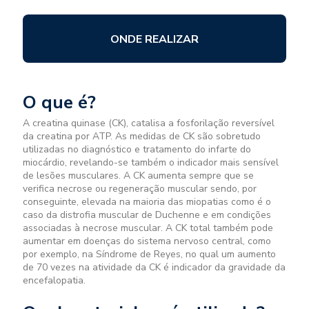
ONDE REALIZAR
O que é?
A creatina quinase (CK), catalisa a fosforilação reversível
da creatina por ATP. As medidas de CK são sobretudo
utilizadas no diagnóstico e tratamento do infarte do
miocárdio, revelando-se também o indicador mais sensível
de lesões musculares. A CK aumenta sempre que se
verifica necrose ou regeneração muscular sendo, por
conseguinte, elevada na maioria das miopatias como é o
caso da distrofia muscular de Duchenne e em condições
associadas à necrose muscular. A CK total também pode
aumentar em doenças do sistema nervoso central, como
por exemplo, na Síndrome de Reyes, no qual um aumento
de 70 vezes na atividade da CK é indicador da gravidade da
encefalopatia.