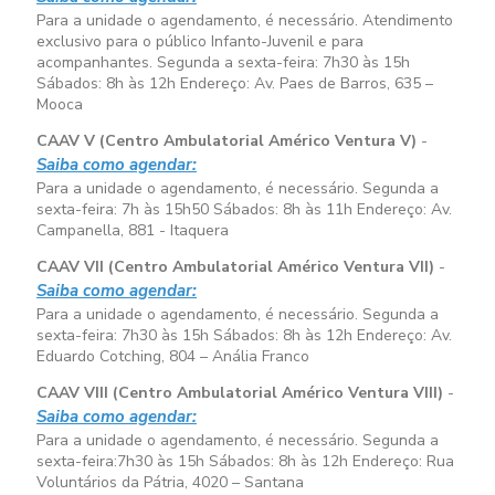
Para a unidade o agendamento, é necessário. Atendimento
exclusivo para o público Infanto-Juvenil e para
acompanhantes. Segunda a sexta-feira:
7h30 às 15h
Sábados:
8h às 12h
Endereço: Av. Paes de Barros, 635 –
Mooca
CAAV V (Centro Ambulatorial Américo Ventura V)
-
Saiba como agendar:
Para a unidade o agendamento, é necessário. Segunda a
sexta-feira:
7h às 15h50
Sábados:
8h às 11h
Endereço: Av.
Campanella, 881 - Itaquera
CAAV VII (Centro Ambulatorial Américo Ventura VII)
-
Saiba como agendar:
Para a unidade o agendamento, é necessário. Segunda a
sexta-feira:
7h30 às 15h
Sábados:
8h às 12h
Endereço: Av.
Eduardo Cotching, 804 – Anália Franco
CAAV VIII (Centro Ambulatorial Américo Ventura VIII)
-
Saiba como agendar:
Para a unidade o agendamento, é necessário. Segunda a
sexta-feira:
7h30 às 15h
Sábados:
8h às 12h
Endereço: Rua
Voluntários da Pátria, 4020 – Santana