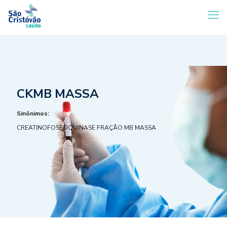
CKMB MASSA
Sinônimos:
CREATINOFOSFOQUINASE FRAÇÃO MB MASSA