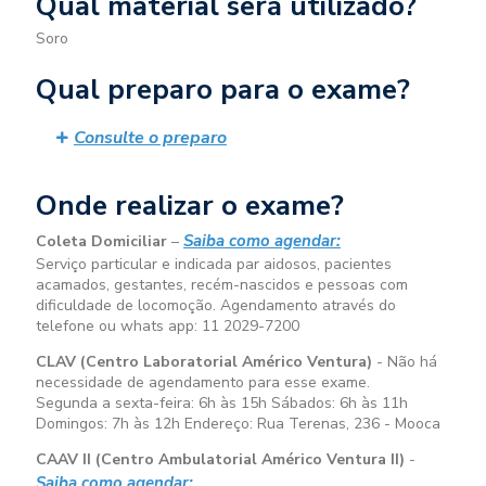
Qual material será utilizado?
Soro
Qual preparo para o exame?
Consulte o preparo
Onde realizar o exame?
Saiba como agendar:
Coleta Domiciliar
–
Serviço particular e indicada par aidosos, pacientes
acamados, gestantes, recém-nascidos e pessoas com
dificuldade de locomoção. Agendamento através do
telefone ou whats app: 11 2029-7200
CLAV (Centro Laboratorial Américo Ventura)
- Não há
necessidade de agendamento para esse exame.
Segunda a sexta-feira:
6h às 15h
Sábados:
6h às 11h
Domingos:
7h às 12h
Endereço: Rua Terenas, 236 - Mooca
CAAV II (Centro Ambulatorial Américo Ventura II)
-
Saiba como agendar: