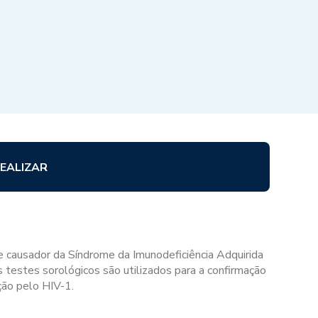
EALIZAR
e causador da Síndrome da Imunodeficiência Adquirida
s testes sorológicos são utilizados para a confirmação
ção pelo HIV-1.