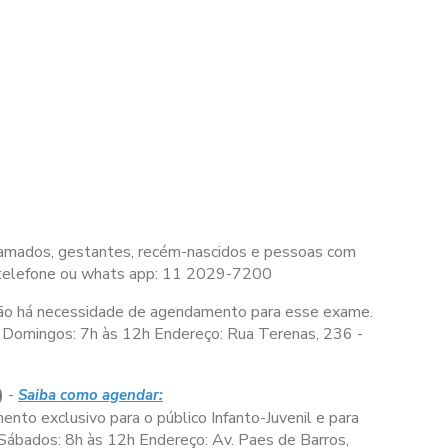
 acamados, gestantes, recém-nascidos e pessoas com
 telefone ou whats app: 11 2029-7200
ão há necessidade de agendamento para esse exame.
Domingos:
7h às 12h
Endereço: Rua Terenas, 236 -
)
-
Saiba como agendar:
nto exclusivo para o público Infanto-Juvenil e para
Sábados:
8h às 12h
Endereço: Av. Paes de Barros,