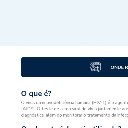
ONDE R
O que é?
O vírus da imunodeficiência humana (HIV-1) é o agent
(AIDS). O teste de carga viral do vírus juntamente ao
diagnóstica, além do monitorar o tratamento da infec