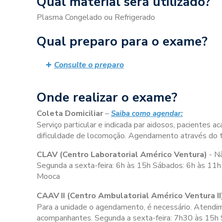
Qual material será utilizado?
Plasma Congelado ou Refrigerado
Qual preparo para o exame?
Consulte o preparo
Onde realizar o exame?
Coleta Domiciliar
–
Saiba como agendar:
Serviço particular e indicada par aidosos, pacientes
dificuldade de locomoção. Agendamento através do
CLAV (Centro Laboratorial Américo Ventura)
- N
Segunda a sexta-feira:
6h às 15h
Sábados:
6h às 11h
Mooca
CAAV II (Centro Ambulatorial Américo Ventura II
Para a unidade o agendamento, é necessário. Atendime
acompanhantes. Segunda a sexta-feira:
7h30 às 15h