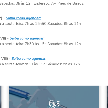
Sábados:
8h às 12h
Endereço: Av. Paes de Barros,
V)
-
Saiba como agendar:
 a sexta-feira:
7h às 15h50
Sábados:
8h às 11h
VII)
-
Saiba como agendar:
 a sexta-feira:
7h30 às 15h
Sábados:
8h às 12h
VIII)
-
Saiba como agendar:
a sexta-feira:
7h30 às 15h
Sábados:
8h às 12h