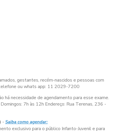
 acamados, gestantes, recém-nascidos e pessoas com
 telefone ou whats app: 11 2029-7200
ão há necessidade de agendamento para esse exame.
Domingos:
7h às 12h
Endereço: Rua Terenas, 236 -
)
-
Saiba como agendar:
nto exclusivo para o público Infanto-Juvenil e para