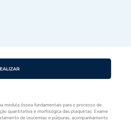
EALIZAR
na medula óssea fundamentais para o processo de
ação quantitativa e morfológica das plaquetas. Exame
tratamento de leucemias e púrpuras, acompanhamento