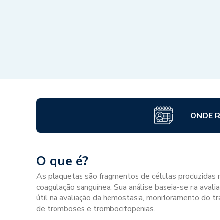
ONDE R
O que é?
As plaquetas são fragmentos de células produzidas 
coagulação sanguínea. Sua análise baseia-se na avali
útil na avaliação da hemostasia, monitoramento do 
de tromboses e trombocitopenias.