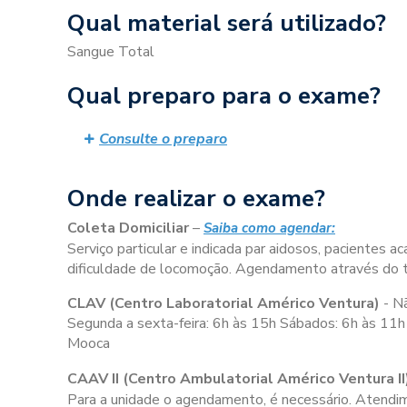
Qual material será utilizado?
Sangue Total
Qual preparo para o exame?
Consulte o preparo
Onde realizar o exame?
Coleta Domiciliar
–
Saiba como agendar:
Serviço particular e indicada par aidosos, pacientes
dificuldade de locomoção. Agendamento através do
CLAV (Centro Laboratorial Américo Ventura)
- N
Segunda a sexta-feira:
6h às 15h
Sábados:
6h às 11h
Mooca
CAAV II (Centro Ambulatorial Américo Ventura II
Para a unidade o agendamento, é necessário. Atendime