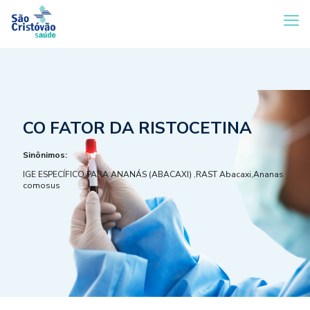
CO FATOR DA RISTOCETINA
Sinônimos:
IGE ESPECÍFICO PARA ANANÁS (ABACAXI) ,RAST Abacaxi,Ananas
comosus