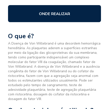
ONDE REALIZAR
O que é?
A Doença de Von Willebrand é uma desordem hemorrágica
hereditária. As plaquetas aderem a superfícies estranhas
por meio da ligação das glicoproteínas da sua membrana,
tendo como participante indispensável um complexo
molecular do fator VIII da coagulação, chamado fator de
Von Willebrand. A doença de Von Willebrand e a ausência
congênita do fator de Von Willebrand ou do cofator da
ristocetina, fazem com que a agregação seja anormal com
todos os estimulantes utilizados usualmente. Pode ser
estudado pelo tempo de sangramento, teste de
adesividade plaquetária, teste de agregação plaquetária
com ristocetina, dosagem do cofator da ristocetina e
dosagem do fator VIII.