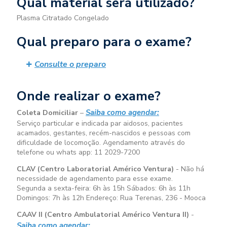
Qual material será utilizado?
Plasma Citratado Congelado
Qual preparo para o exame?
Consulte o preparo
Onde realizar o exame?
Saiba como agendar:
Coleta Domiciliar
–
Serviço particular e indicada par aidosos, pacientes
acamados, gestantes, recém-nascidos e pessoas com
dificuldade de locomoção. Agendamento através do
telefone ou whats app: 11 2029-7200
CLAV (Centro Laboratorial Américo Ventura)
- Não há
necessidade de agendamento para esse exame.
Segunda a sexta-feira:
6h às 15h
Sábados:
6h às 11h
Domingos:
7h às 12h
Endereço: Rua Terenas, 236 - Mooca
CAAV II (Centro Ambulatorial Américo Ventura II)
-
Saiba como agendar: