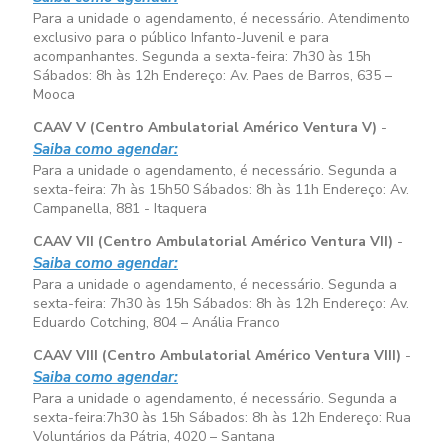
Para a unidade o agendamento, é necessário. Atendimento
exclusivo para o público Infanto-Juvenil e para
acompanhantes. Segunda a sexta-feira:
7h30 às 15h
Sábados:
8h às 12h
Endereço: Av. Paes de Barros, 635 –
Mooca
CAAV V (Centro Ambulatorial Américo Ventura V)
-
Saiba como agendar:
Para a unidade o agendamento, é necessário. Segunda a
sexta-feira:
7h às 15h50
Sábados:
8h às 11h
Endereço: Av.
Campanella, 881 - Itaquera
CAAV VII (Centro Ambulatorial Américo Ventura VII)
-
Saiba como agendar:
Para a unidade o agendamento, é necessário. Segunda a
sexta-feira:
7h30 às 15h
Sábados:
8h às 12h
Endereço: Av.
Eduardo Cotching, 804 – Anália Franco
CAAV VIII (Centro Ambulatorial Américo Ventura VIII)
-
Saiba como agendar:
Para a unidade o agendamento, é necessário. Segunda a
sexta-feira:
7h30 às 15h
Sábados:
8h às 12h
Endereço: Rua
Voluntários da Pátria, 4020 – Santana