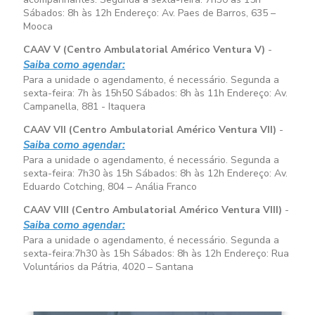
Sábados:
8h às 12h
Endereço: Av. Paes de Barros, 635 –
Mooca
CAAV V (Centro Ambulatorial Américo Ventura V)
-
Saiba como agendar:
Para a unidade o agendamento, é necessário. Segunda a
sexta-feira:
7h às 15h50
Sábados:
8h às 11h
Endereço: Av.
Campanella, 881 - Itaquera
CAAV VII (Centro Ambulatorial Américo Ventura VII)
-
Saiba como agendar:
Para a unidade o agendamento, é necessário. Segunda a
sexta-feira:
7h30 às 15h
Sábados:
8h às 12h
Endereço: Av.
Eduardo Cotching, 804 – Anália Franco
CAAV VIII (Centro Ambulatorial Américo Ventura VIII)
-
Saiba como agendar:
Para a unidade o agendamento, é necessário. Segunda a
sexta-feira:
7h30 às 15h
Sábados:
8h às 12h
Endereço: Rua
Voluntários da Pátria, 4020 – Santana