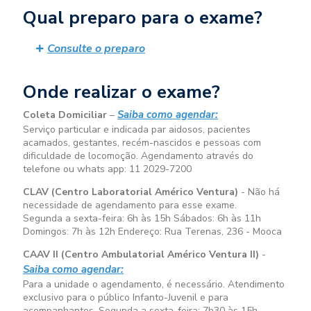
Qual preparo para o exame?
Consulte o preparo
Onde realizar o exame?
Saiba como agendar:
Coleta Domiciliar
–
Serviço particular e indicada par aidosos, pacientes
acamados, gestantes, recém-nascidos e pessoas com
dificuldade de locomoção. Agendamento através do
telefone ou whats app: 11 2029-7200
CLAV (Centro Laboratorial Américo Ventura)
- Não há
necessidade de agendamento para esse exame.
Segunda a sexta-feira:
6h às 15h
Sábados:
6h às 11h
Domingos:
7h às 12h
Endereço: Rua Terenas, 236 - Mooca
CAAV II (Centro Ambulatorial Américo Ventura II)
-
Saiba como agendar:
Para a unidade o agendamento, é necessário. Atendimento
exclusivo para o público Infanto-Juvenil e para
acompanhantes. Segunda a sexta-feira:
7h30 às 15h