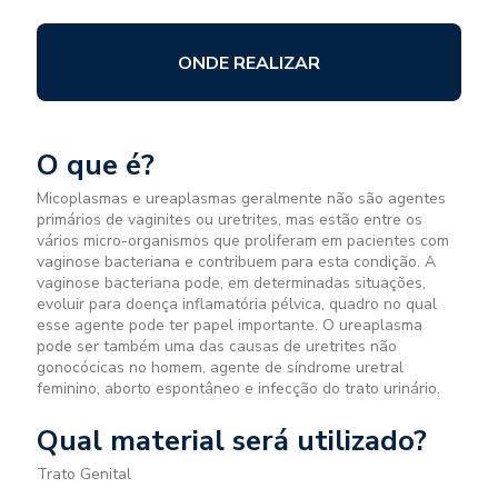
ONDE REALIZAR
O que é?
Micoplasmas e ureaplasmas geralmente não são agentes
primários de vaginites ou uretrites, mas estão entre os
vários micro-organismos que proliferam em pacientes com
vaginose bacteriana e contribuem para esta condição. A
vaginose bacteriana pode, em determinadas situações,
evoluir para doença inflamatória pélvica, quadro no qual
esse agente pode ter papel importante. O ureaplasma
pode ser também uma das causas de uretrites não
gonocócicas no homem, agente de síndrome uretral
feminino, aborto espontâneo e infecção do trato urinário.
Qual material será utilizado?
Trato Genital