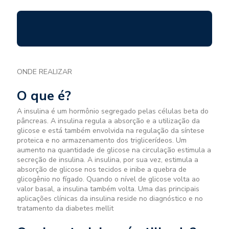
ONDE REALIZAR
O que é?
A insulina é um hormônio segregado pelas células beta do
pâncreas. A insulina regula a absorção e a utilização da
glicose e está também envolvida na regulação da síntese
proteica e no armazenamento dos triglicerídeos. Um
aumento na quantidade de glicose na circulação estimula a
secreção de insulina. A insulina, por sua vez, estimula a
absorção de glicose nos tecidos e inibe a quebra de
glicogênio no fígado. Quando o nível de glicose volta ao
valor basal, a insulina também volta. Uma das principais
aplicações clínicas da insulina reside no diagnóstico e no
tratamento da diabetes mellit