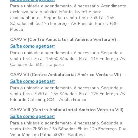
Para a unidade o agendamento, é necessário. Atendimento
exclusivo para o público Infanto-Juvenil e para
acompanhantes. Segunda a sexta-feira:
7h30 às 15h
Sábados:
8h às 12h
Endereço: Av. Paes de Barros, 635 –
Mooca
CAAV V (Centro Ambulatorial Américo Ventura V)
-
Saiba como agendar:
Para a unidade o agendamento, é necessário. Segunda a
sexta-feira:
7h às 15h50
Sábados:
8h às 11h
Endereço: Av.
Campanella, 881 - Itaquera
CAAV VII (Centro Ambulatorial Américo Ventura VII)
-
Saiba como agendar:
Para a unidade o agendamento, é necessário. Segunda a
sexta-feira:
7h30 às 15h
Sábados:
8h às 12h
Endereço: Av.
Eduardo Cotching, 804 – Anália Franco
CAAV VIII (Centro Ambulatorial Américo Ventura VIII)
-
Saiba como agendar:
Para a unidade o agendamento, é necessário. Segunda a
sexta-feira:
7h30 às 15h
Sábados:
8h às 12h
Endereço: Rua
Voluntários da Pátria, 4020 – Santana