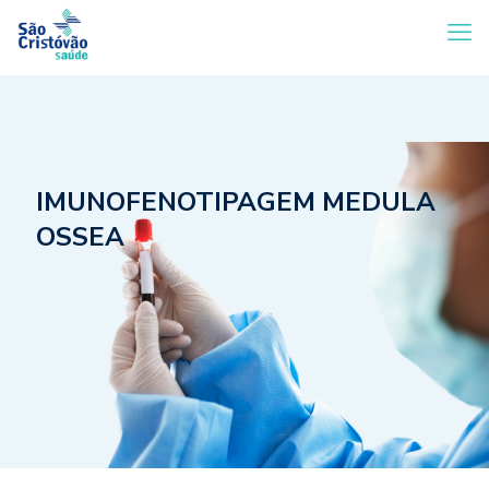
IMUNOFENOTIPAGEM MEDULA
OSSEA