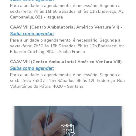
Para a unidade o agendamento, é necessário. Segunda a
sexta-feira:
7h às 15h50
Sábados:
8h às 11h
Endereço: Av.
Campanella, 881 - Itaquera
CAAV VII (Centro Ambulatorial Américo Ventura VII)
-
Saiba como agendar:
Para a unidade o agendamento, é necessário. Segunda a
sexta-feira:
7h30 às 15h
Sábados:
8h às 12h
Endereço: Av.
Eduardo Cotching, 804 – Anália Franco
CAAV VIII (Centro Ambulatorial Américo Ventura VIII)
-
Saiba como agendar:
Para a unidade o agendamento, é necessário. Segunda a
sexta-feira:
7h30 às 15h
Sábados:
8h às 12h
Endereço: Rua
Voluntários da Pátria, 4020 – Santana