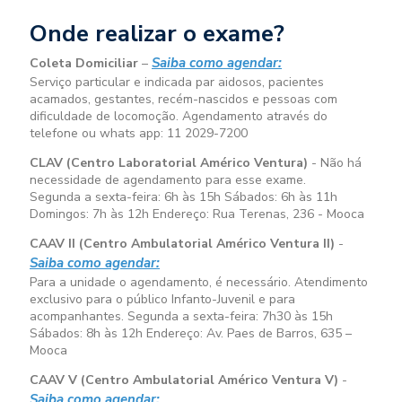
Onde realizar o exame?
Saiba como agendar:
Coleta Domiciliar
–
Serviço particular e indicada par aidosos, pacientes
acamados, gestantes, recém-nascidos e pessoas com
dificuldade de locomoção. Agendamento através do
telefone ou whats app: 11 2029-7200
CLAV (Centro Laboratorial Américo Ventura)
- Não há
necessidade de agendamento para esse exame.
Segunda a sexta-feira:
6h às 15h
Sábados:
6h às 11h
Domingos:
7h às 12h
Endereço: Rua Terenas, 236 - Mooca
CAAV II (Centro Ambulatorial Américo Ventura II)
-
Saiba como agendar:
Para a unidade o agendamento, é necessário. Atendimento
exclusivo para o público Infanto-Juvenil e para
acompanhantes. Segunda a sexta-feira:
7h30 às 15h
Sábados:
8h às 12h
Endereço: Av. Paes de Barros, 635 –
Mooca
CAAV V (Centro Ambulatorial Américo Ventura V)
-
Saiba como agendar: