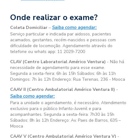
Onde realizar o exame?
Saiba como agendar:
Coleta Domiciliar
–
Serviço particular e indicada par aidosos, pacientes
acamados, gestantes, recém-nascidos e pessoas com
dificuldade de locomoção. Agendamento através do
telefone ou whats app: 11 2029-7200
CLAV (Centro Laboratorial Américo Ventura)
- Não há
necessidade de agendamento para esse exame.
Segunda a sexta-feira:
6h às 15h
Sábados:
6h às 11h
Domingos:
7h às 12h
Endereço: Rua Terenas, 236 - Mooca
CAAV II (Centro Ambulatorial Américo Ventura II)
-
Saiba como agendar:
Para a unidade o agendamento, é necessário. Atendimento
exclusivo para o público Infanto-Juvenil e para
acompanhantes. Segunda a sexta-feira:
7h30 às 15h
Sábados:
8h às 12h
Endereço: Av. Paes de Barros, 635 –
Mooca
CAAV V (Centro Ambulatorial Américo Ventura V)
-