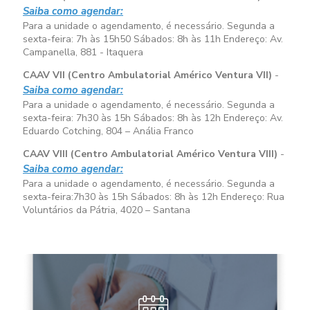
Saiba como agendar:
Para a unidade o agendamento, é necessário. Segunda a
sexta-feira:
7h às 15h50
Sábados:
8h às 11h
Endereço: Av.
Campanella, 881 - Itaquera
CAAV VII (Centro Ambulatorial Américo Ventura VII)
-
Saiba como agendar:
Para a unidade o agendamento, é necessário. Segunda a
sexta-feira:
7h30 às 15h
Sábados:
8h às 12h
Endereço: Av.
Eduardo Cotching, 804 – Anália Franco
CAAV VIII (Centro Ambulatorial Américo Ventura VIII)
-
Saiba como agendar:
Para a unidade o agendamento, é necessário. Segunda a
sexta-feira:
7h30 às 15h
Sábados:
8h às 12h
Endereço: Rua
Voluntários da Pátria, 4020 – Santana