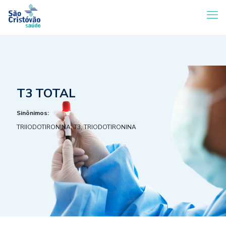
T3 TOTAL
Sinônimos:
TRIIODOTIRONINA, T3, TRIODOTIRONINA