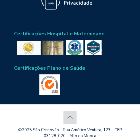
Certificações Hospital e Maternidade
Certificações Plano de Saúde
©2025 São Cristóvão - Rua Américo Ventura, 123 - CEP
03128-020 - Alto da Mooca