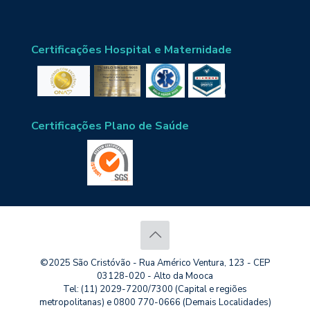
Certificações Hospital e Maternidade
Certificações Plano de Saúde
©2025 São Cristóvão - Rua Américo Ventura, 123 - CEP
03128-020 - Alto da Mooca
Tel: (11) 2029-7200/7300 (Capital e regiões
metropolitanas) e 0800 770-0666 (Demais Localidades)