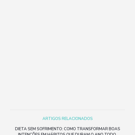
ARTIGOS RELACIONADOS
DIETA SEM SOFRIMENTO: COMO TRANSFORMAR BOAS
INTENÇÕES EM HÁBITOS QUE DURAM O ANO TODO.