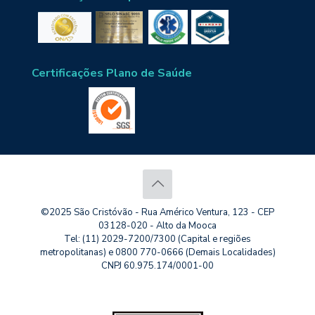
Certificações Plano de Saúde
©2025 São Cristóvão - Rua Américo Ventura, 123 - CEP
03128-020 - Alto da Mooca
Tel: (11) 2029-7200/7300 (Capital e regiões
metropolitanas) e 0800 770-0666 (Demais Localidades)
CNPJ 60.975.174/0001-00