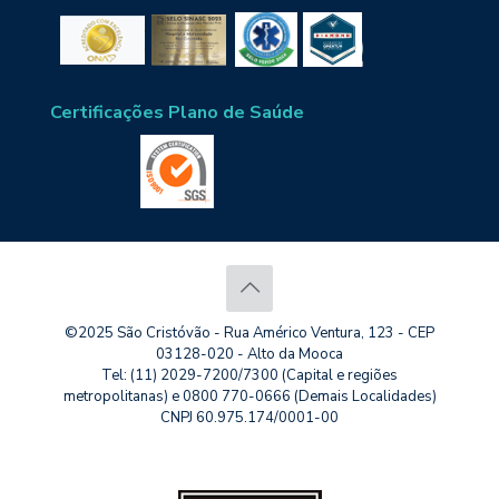
Certificações Plano de Saúde
©2025 São Cristóvão - Rua Américo Ventura, 123 - CEP
03128-020 - Alto da Mooca
Tel: (11) 2029-7200/7300 (Capital e regiões
metropolitanas) e 0800 770-0666 (Demais Localidades)
CNPJ 60.975.174/0001-00