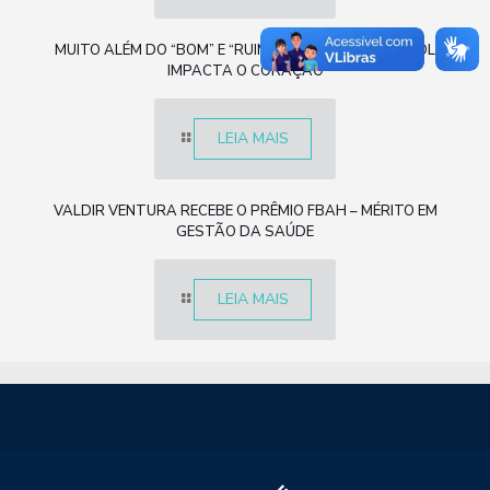
MUITO ALÉM DO “BOM” E “RUIM”: COMO O COLESTEROL
IMPACTA O CORAÇÃO
LEIA MAIS
VALDIR VENTURA RECEBE O PRÊMIO FBAH – MÉRITO EM
GESTÃO DA SAÚDE
LEIA MAIS