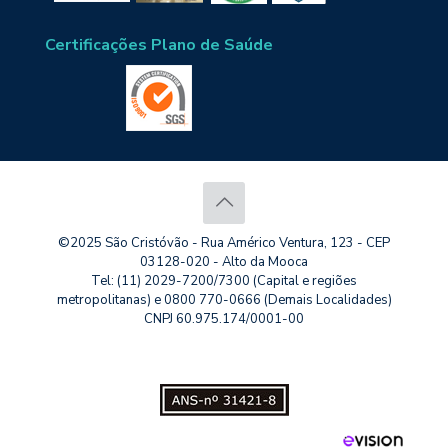
Certificações Plano de Saúde
©2025 São Cristóvão - Rua Américo Ventura, 123 - CEP
03128-020 - Alto da Mooca
Tel: (11) 2029-7200/7300 (Capital e regiões
metropolitanas) e 0800 770-0666 (Demais Localidades)
CNPJ 60.975.174/0001-00