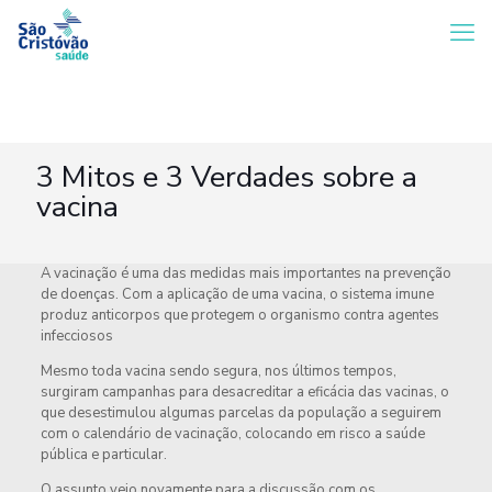
3 Mitos e 3 Verdades sobre a
vacina
A vacinação é uma das medidas mais importantes na prevenção
de doenças. Com a aplicação de uma vacina, o sistema imune
produz anticorpos que protegem o organismo contra agentes
infecciosos
Mesmo toda vacina sendo segura, nos últimos tempos,
surgiram campanhas para desacreditar a eficácia das vacinas, o
que desestimulou algumas parcelas da população a seguirem
com o calendário de vacinação, colocando em risco a saúde
pública e particular.
O assunto veio novamente para a discussão com os