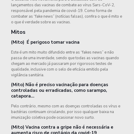
lançamentos das vacinas de combate ao vírus Sars-CoV-2,
responsável pela pandemia de covid-19. Como forma de
combater as “fake news” (notícias falsas), confira o que é mito e
o que é verdade sobre as vacinas.
Mitos
(Mito) É perigoso tomar vacina
Este é um mito muito difundido entre as “fakes news” e não
passa de uma inverdade, sendo que todas as vacinas quando
chegam ao mercado já passaram por rigorosos testes de
qualidade, inclusive com o selo de eficácia emitido pela
vigilância sanitária.
(Mito) Não é preciso vacinação para doenças
controladas ou erradicadas, como sarampo,
catapora…
Pelo contrário, mesmo com as doenças controladas os vírus e
bactérias continuam circulando, por isso qualquer baixa na
imunização coletiva pode ocasionar novo surto.
(Mito) Vacina contra a gripe não é necessária e
aumenta risco de contágio da covid-19