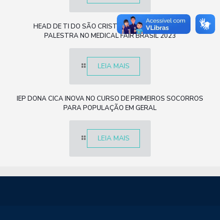
HEAD DE TI DO SÃO CRISTÓVÃO SAÚDE REALIZA
PALESTRA NO MEDICAL FAIR BRASIL 2023
LEIA MAIS
IEP DONA CICA INOVA NO CURSO DE PRIMEIROS SOCORROS
PARA POPULAÇÃO EM GERAL
LEIA MAIS