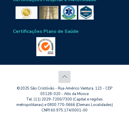
Certificações Plano de Saúde
©2025 São Cristóvão - Rua Américo Ventura, 123 - CEP
03128-020 - Alto da Mooca
Tel: (11) 2029-7200/7300 (Capital e regiões
metropolitanas) e 0800 770-0666 (Demais Localidades)
CNPJ 60.975.174/0001-00