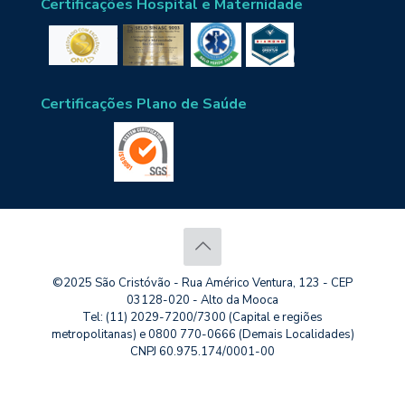
Certificações Hospital e Maternidade
Certificações Plano de Saúde
©2025 São Cristóvão - Rua Américo Ventura, 123 - CEP
03128-020 - Alto da Mooca
Tel: (11) 2029-7200/7300 (Capital e regiões
metropolitanas) e 0800 770-0666 (Demais Localidades)
CNPJ 60.975.174/0001-00