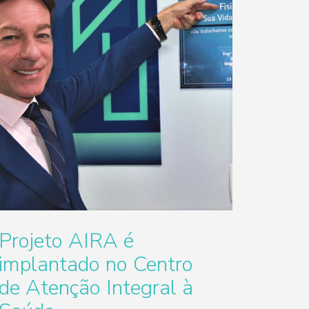
Projeto AIRA é
implantado no Centro
de Atenção Integral à