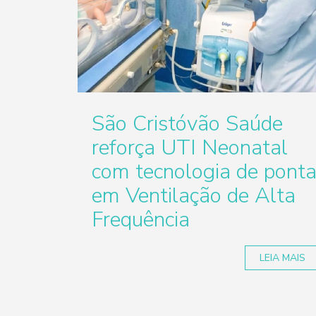
São Cristóvão Saúde
reforça UTI Neonatal
com tecnologia de pont
em Ventilação de Alta
Frequência
LEIA MAIS