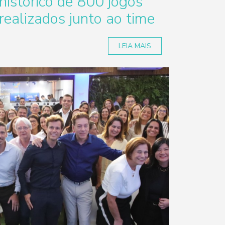
histórico de 800 jogos
realizados junto ao time
LEIA MAIS