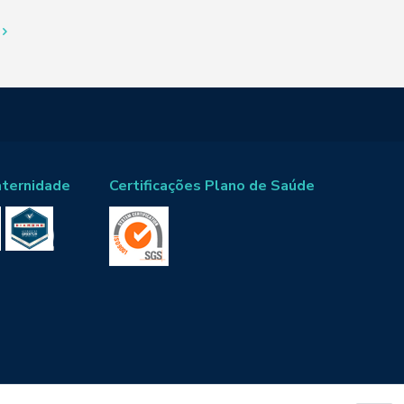
aternidade
Certificações Plano de Saúde