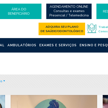
AGENDAMENTO ONLINE
ÁREA DO
Consultas e exames
RE
BENEFICIÁRIO
Presencial / Telemedicina
ADQUIRA SEU PLANO
Traba
DE SAÚDE/ODONTOLÓGICO
Conos
AL
AMBULATÓRIOS
EXAMES E SERVIÇOS
ENSINO E PESQ
es