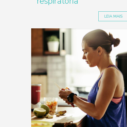
respiratória
LEIA MAIS