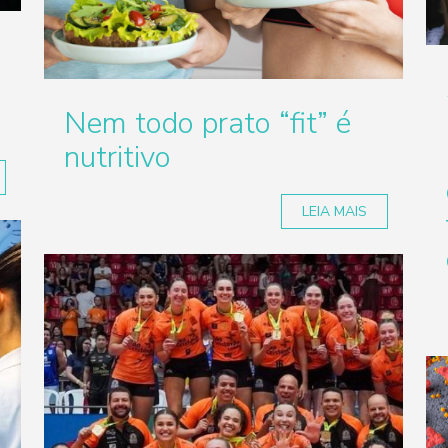
Nem todo prato “fit” é
nutritivo
LEIA MAIS