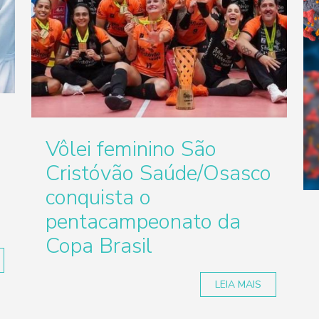
Vôlei feminino São
a
Cristóvão Saúde/Osasco
conquista o
pentacampeonato da
Copa Brasil
LEIA MAIS