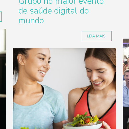
Grupo no maior evento
de saúde digital do
mundo
LEIA MAIS