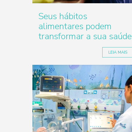
Seus hábitos
alimentares podem
transformar a sua saúde
LEIA MAIS