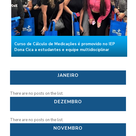
Curso de Cálculo de Medicações é promovido no IEP
Dona Cica a estudantes e equipe multidisciplinar
JANEIRO
There are no posts on the list.
DEZEMBRO
There are no posts on the list.
NOVEMBRO