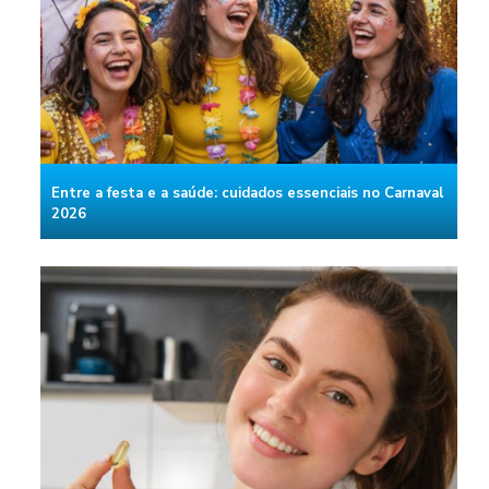
Entre a festa e a saúde: cuidados essenciais no Carnaval
2026