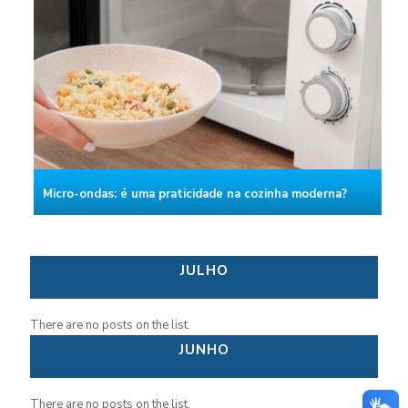
Micro-ondas: é uma praticidade na cozinha moderna?
JULHO
There are no posts on the list.
JUNHO
There are no posts on the list.