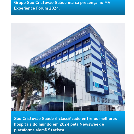
Grupo São Cristóvão Saúde marca presença no MV
Experience Fórum 2024.
São Cristóvão Saúde é classificado entre os melhores
hospitais do mundo em 2024 pela Newsweek e
plataforma alemã Statista.