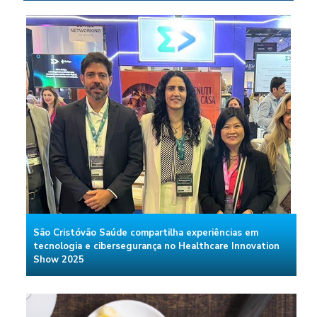
São Cristóvão Saúde compartilha experiências em
tecnologia e cibersegurança no Healthcare Innovation
Show 2025