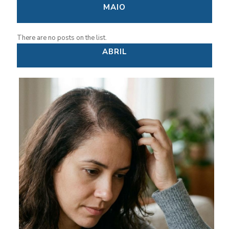
MAIO
There are no posts on the list.
ABRIL