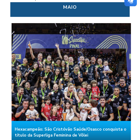
MAIO
Hexacampeão: São Cristóvão Saúde/Osasco conquista o
título da Superliga Feminina de Vôlei