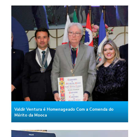
Valdir Ventura é Homenageado Com a Comenda do
Mérito da Mooca