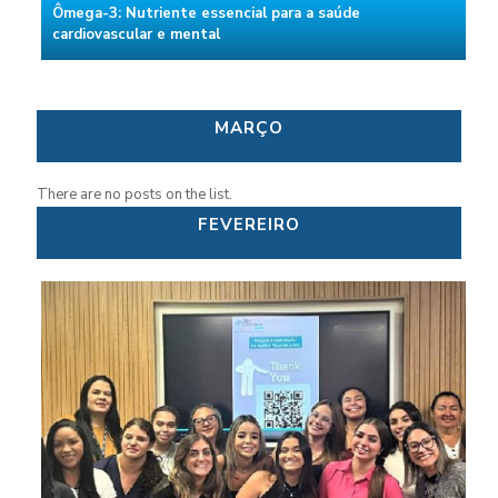
Ômega-3: Nutriente essencial para a saúde
cardiovascular e mental
MARÇO
There are no posts on the list.
FEVEREIRO