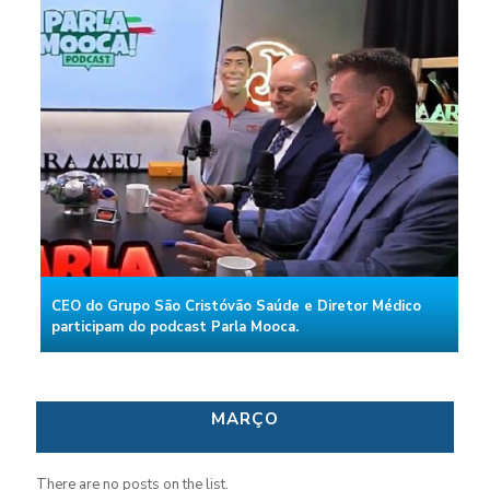
CEO do Grupo São Cristóvão Saúde e Diretor Médico
participam do podcast Parla Mooca.
MARÇO
There are no posts on the list.