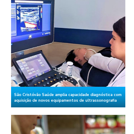
São Cristóvão Saúde amplia capacidade diagnóstica com
aquisição de novos equipamentos de ultrassonografia