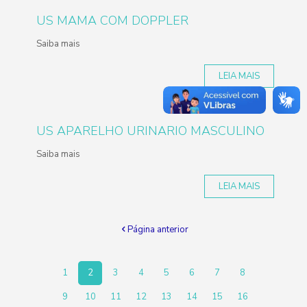
US MAMA COM DOPPLER
Saiba mais
LEIA MAIS
US APARELHO URINARIO MASCULINO
Saiba mais
LEIA MAIS
Página anterior
1
2
3
4
5
6
7
8
9
10
11
12
13
14
15
16