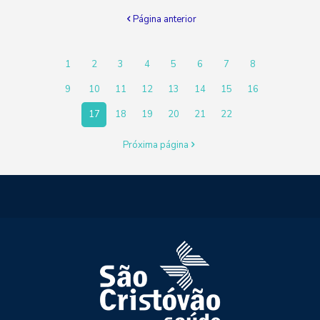
Página anterior
1
2
3
4
5
6
7
8
9
10
11
12
13
14
15
16
17
18
19
20
21
22
Próxima página