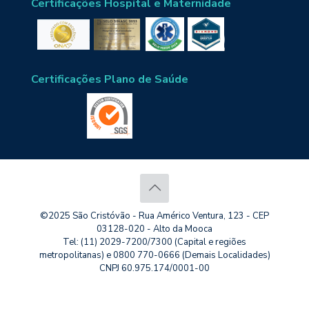
Certificações Hospital e Maternidade
Certificações Plano de Saúde
©2025 São Cristóvão - Rua Américo Ventura, 123 - CEP
03128-020 - Alto da Mooca
Tel: (11) 2029-7200/7300 (Capital e regiões
metropolitanas) e 0800 770-0666 (Demais Localidades)
CNPJ 60.975.174/0001-00