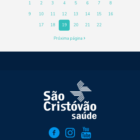
1
2
3
4
5
6
7
8
9
10
11
12
13
14
15
16
17
18
19
20
21
22
Próxima página