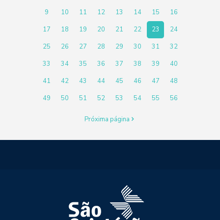
9
10
11
12
13
14
15
16
17
18
19
20
21
22
23
24
25
26
27
28
29
30
31
32
33
34
35
36
37
38
39
40
41
42
43
44
45
46
47
48
49
50
51
52
53
54
55
56
Próxima página