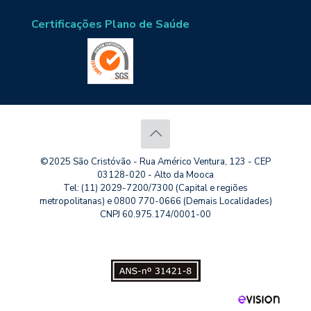
Certificações Plano de Saúde
©2025 São Cristóvão - Rua Américo Ventura, 123 - CEP
03128-020 - Alto da Mooca
Tel: (11) 2029-7200/7300 (Capital e regiões
metropolitanas) e 0800 770-0666 (Demais Localidades)
CNPJ 60.975.174/0001-00