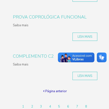
PROVA COPROLÓGICA FUNCIONAL
Saiba mais
LEIA MAIS
COMPLEMENTO C2
Saiba mais
LEIA MAIS
Página anterior
1
2
3
4
5
6
7
8