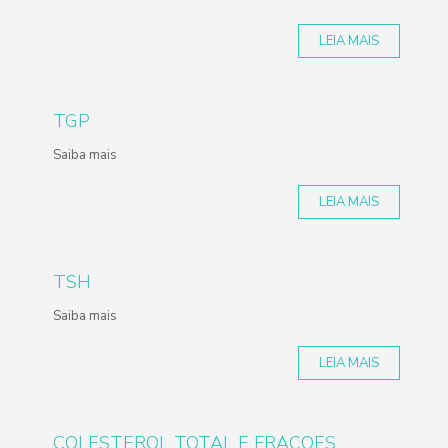
LEIA MAIS
TGP
Saiba mais
LEIA MAIS
TSH
Saiba mais
LEIA MAIS
COLESTEROL TOTAL E FRACOES