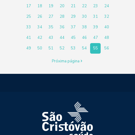
17
18
19
20
21
22
23
24
25
26
27
28
29
30
31
32
33
34
35
36
37
38
39
40
41
42
43
44
45
46
47
48
49
50
51
52
53
54
55
56
Próxima página