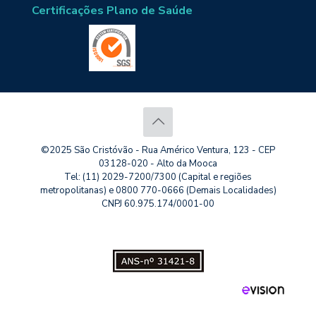
Certificações Plano de Saúde
©2025 São Cristóvão - Rua Américo Ventura, 123 - CEP
03128-020 - Alto da Mooca
Tel: (11) 2029-7200/7300 (Capital e regiões
metropolitanas) e 0800 770-0666 (Demais Localidades)
CNPJ 60.975.174/0001-00