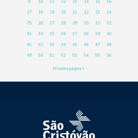
9
10
11
12
13
14
15
16
17
18
19
20
21
22
23
24
25
26
27
28
29
30
31
32
33
34
35
36
37
38
39
40
41
42
43
44
45
46
47
48
49
50
51
52
53
54
55
56
Próxima página