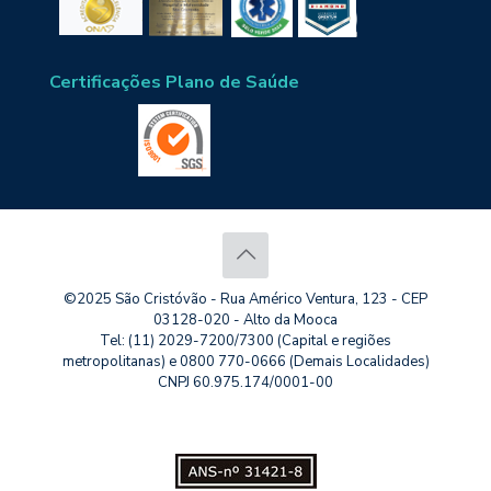
Certificações Plano de Saúde
©2025 São Cristóvão - Rua Américo Ventura, 123 - CEP
03128-020 - Alto da Mooca
Tel: (11) 2029-7200/7300 (Capital e regiões
metropolitanas) e 0800 770-0666 (Demais Localidades)
CNPJ 60.975.174/0001-00