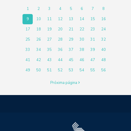
1
2
3
4
5
6
7
8
9
10
11
12
13
14
15
16
17
18
19
20
21
22
23
24
25
26
27
28
29
30
31
32
33
34
35
36
37
38
39
40
41
42
43
44
45
46
47
48
49
50
51
52
53
54
55
56
Próxima página