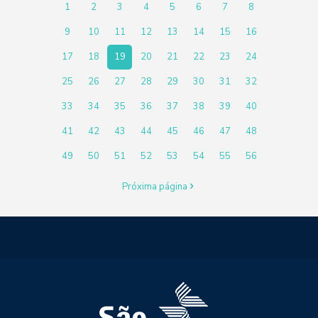
1
2
3
4
5
6
7
8
9
10
11
12
13
14
15
16
17
18
19
20
21
22
23
24
25
26
27
28
29
30
31
32
33
34
35
36
37
38
39
40
41
42
43
44
45
46
47
48
49
50
51
52
53
54
55
56
Próxima página