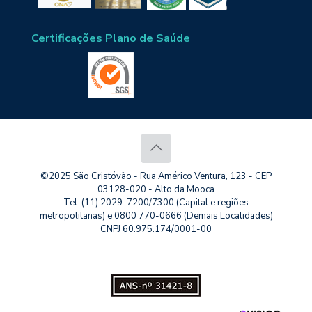
Certificações Plano de Saúde
©2025 São Cristóvão - Rua Américo Ventura, 123 - CEP
03128-020 - Alto da Mooca
Tel: (11) 2029-7200/7300 (Capital e regiões
metropolitanas) e 0800 770-0666 (Demais Localidades)
CNPJ 60.975.174/0001-00