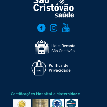
Certificações Hospital e Maternidade