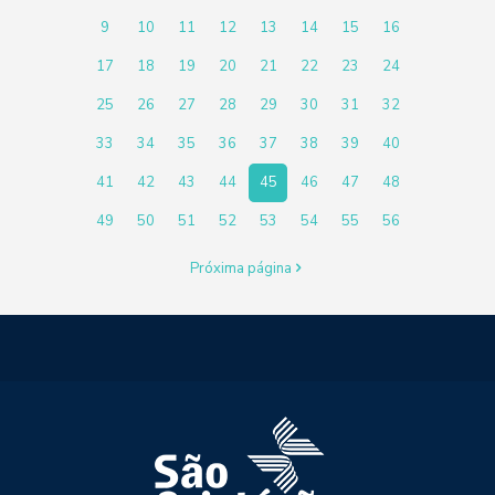
9
10
11
12
13
14
15
16
17
18
19
20
21
22
23
24
25
26
27
28
29
30
31
32
33
34
35
36
37
38
39
40
41
42
43
44
45
46
47
48
49
50
51
52
53
54
55
56
Próxima página