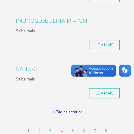
IMUNOGLOBULINA M – IGM
Saiba mais
LEIA MAIS
CA 15-3
Saiba mais
LEIA MAIS
Página anterior
1
2
3
4
5
6
7
8