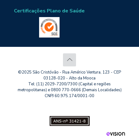
Certificações Plano de Saúde
©2025 São Cristóvão - Rua Américo Ventura, 123 - CEP
03128-020 - Alto da Mooca
Tel: (11) 2029-7200/7300 (Capital e regiões
metropolitanas) e 0800 770-0666 (Demais Localidades)
CNPJ 60.975.174/0001-00