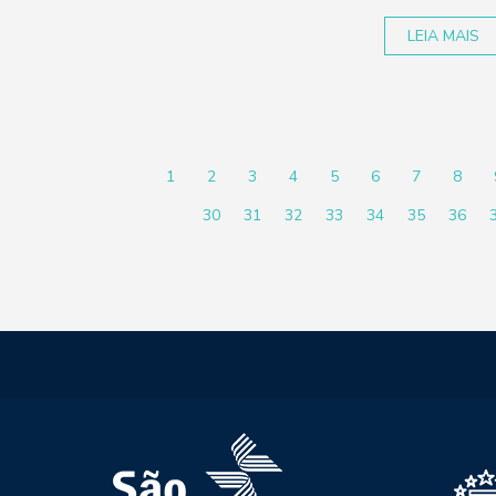
LEIA MAIS
1
2
3
4
5
6
7
8
30
31
32
33
34
35
36