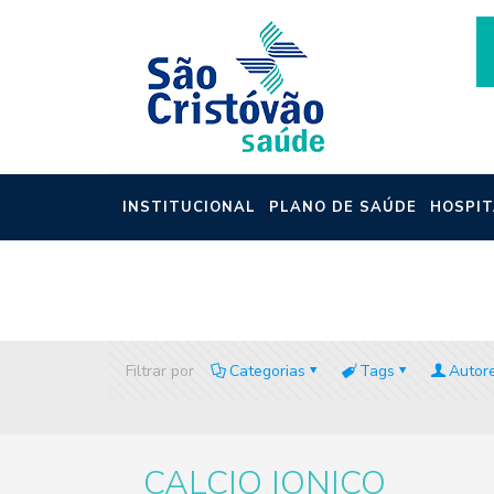
INSTITUCIONAL
PLANO DE SAÚDE
HOSPIT
NOTÍCIAS
Filtrar por
Categorias
Tags
Autor
CALCIO IONICO