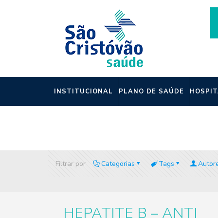
INSTITUCIONAL
PLANO DE SAÚDE
HOSPIT
NOTÍCIAS
Filtrar por
Categorias
Tags
Autor
HEPATITE B – ANTI