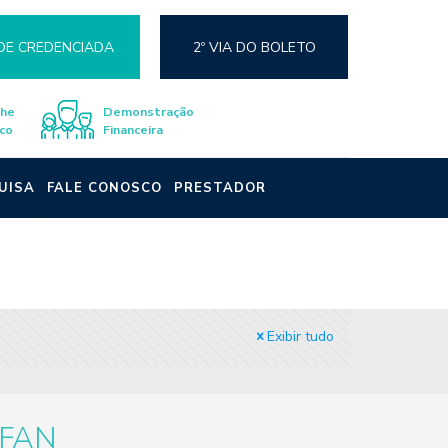
DE CREDENCIADA
2º VIA DO BOLETO
lhe
Demonstração
co
Financeira
UISA
FALE CONOSCO
PRESTADOR
Exibir tudo
FAN