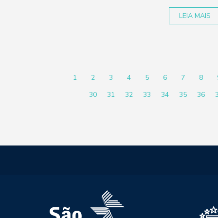
LEIA MAIS
1
2
3
4
5
6
7
8
30
31
32
33
34
35
36