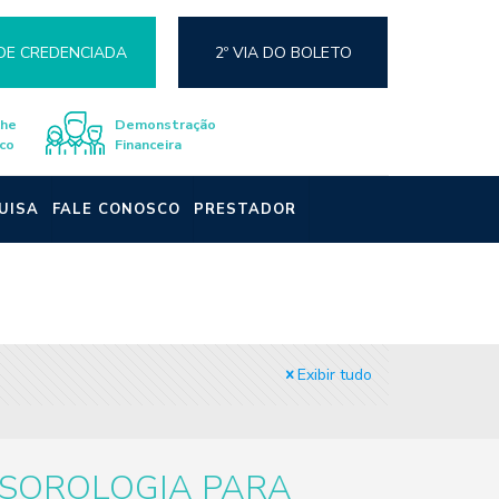
DE CREDENCIADA
2º VIA DO BOLETO
lhe
Demonstração
co
Financeira
UISA
FALE CONOSCO
PRESTADOR
Exibir tudo
SOROLOGIA PARA