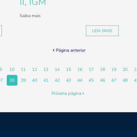
II, IGM
Saiba mais
LEIA MAIS
Página anterior
9
10
11
12
13
14
15
16
17
18
19
20
2
37
38
39
40
41
42
43
44
45
46
47
48
4
Próxima página