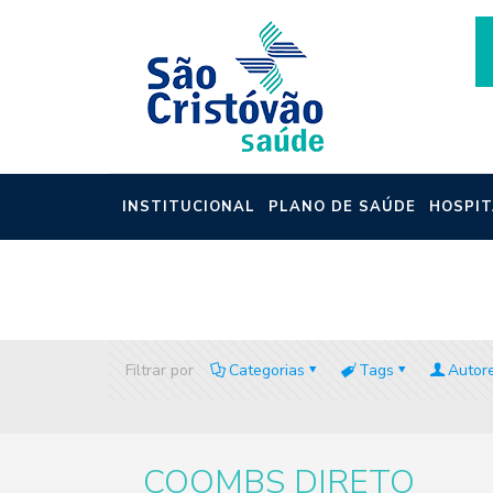
INSTITUCIONAL
PLANO DE SAÚDE
HOSPIT
NOTÍCIAS
Filtrar por
Categorias
Tags
Autor
COOMBS DIRETO