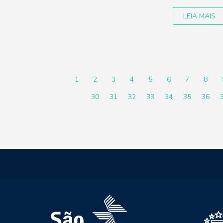
LEIA MAIS
1
2
3
4
5
6
7
8
30
31
32
33
34
35
36