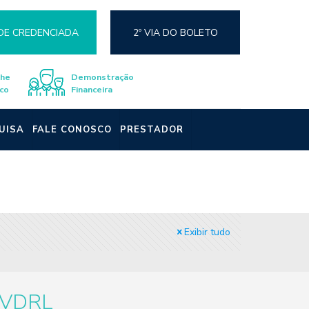
DE CREDENCIADA
2º VIA DO BOLETO
lhe
Demonstração
co
Financeira
UISA
FALE CONOSCO
PRESTADOR
Exibir tudo
VDRL