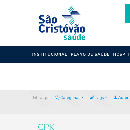
INSTITUCIONAL
PLANO DE SAÚDE
HOSPIT
NOTÍCIAS
Filtrar por
Categorias
Tags
Autor
CPK