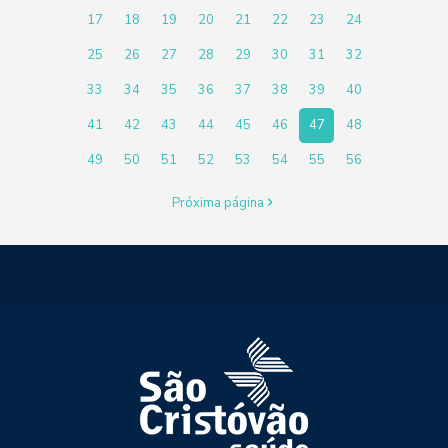
17
18
19
20
21
22
23
24
25
26
27
28
29
30
31
32
33
34
35
36
37
38
39
40
41
42
43
44
45
46
47
48
49
50
51
52
53
54
55
56
Próxima página